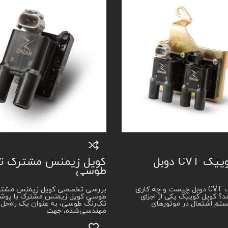
CVT دوبل
کویل زیمنس مشترک ت
طوسی
کویل کوییک CVT دوبل چیست و چه کاری
بررسی تخصصی کویل زیمنس مشتر
د؟ کویل کوییک یکی از اجزای
طوسی کویل زیمنس مشترک با پو
م اشتعال در موتورهای
تک‌رنگ طوسی، به عنوان یک راه‌حل
مهندسی‌شده، جهت