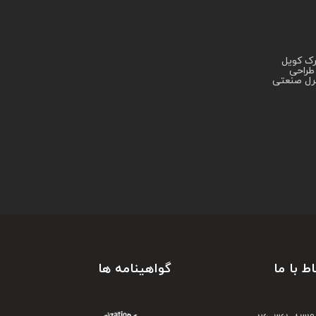
ک کویل
طراحی
ترل صنعتی
اط با ما
گواهینامه ها