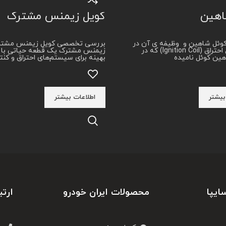
اهین
کویل زیمنس مشترک
کوئل شاهین و وظیفه ی آن در
بررسی تخصصی کویل زیمنس مشتر
خودرو کویل احتراق (Ignition Coil) که در
زیمنس مشترک یک قطعه حیاتی با 
ین کوئل نامیده
بهینه برای سیستم‌های احتراق و کن
بیشتر
اطلاعات بیشتر
ایپا
محصولات ایران خودرو
ارتب