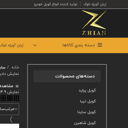
ژیان آویژه ناوک
تولید کننده انواع کویل خودرو
دسته بندی کالاها
ژیان آویژه ناوک
خانه
سای
نمایش دادن همه
دسته‌های محصولات
مشاهده 
کویل پراید
نمایش
9
24
کویل تیبا
کویل ساینا
کویل شاهین